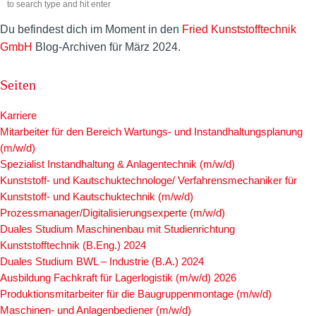
Du befindest dich im Moment in den
Fried Kunststofftechnik
GmbH
Blog-Archiven für März 2024.
Seiten
Karriere
Mitarbeiter für den Bereich Wartungs- und Instandhaltungsplanung
(m/w/d)
Spezialist Instandhaltung & Anlagentechnik (m/w/d)
Kunststoff- und Kautschuktechnologe/ Verfahrensmechaniker für
Kunststoff- und Kautschuktechnik (m/w/d)
Prozessmanager/Digitalisierungsexperte (m/w/d)
Duales Studium Maschinenbau mit Studienrichtung
Kunststofftechnik (B.Eng.) 2024
Duales Studium BWL – Industrie (B.A.) 2024
Ausbildung Fachkraft für Lagerlogistik (m/w/d) 2026
Produktionsmitarbeiter für die Baugruppenmontage (m/w/d)
Maschinen- und Anlagenbediener (m/w/d)