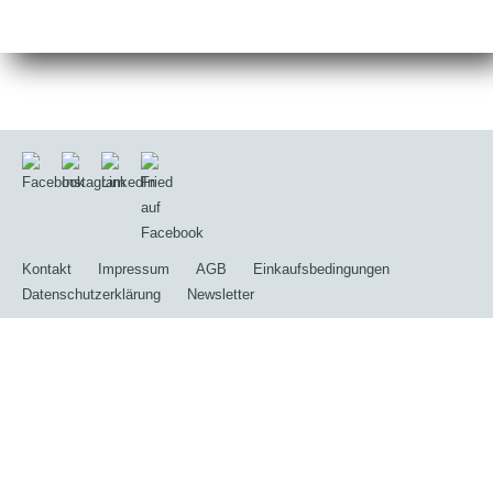
/
/
/
…
Unternehmen
Aktuelles
Messen & Veranstaltungen
Kontakt
Impressum
AGB
Einkaufsbedingungen
Datenschutzerklärung
Newsletter