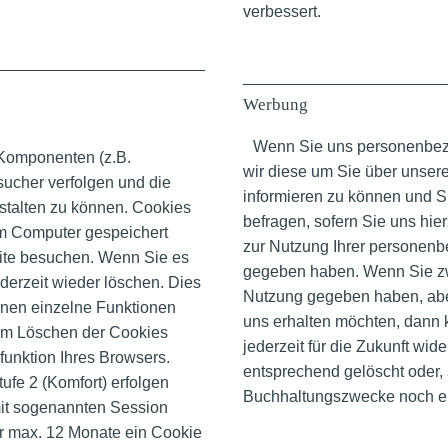
verbessert.
Werbung
Wenn Sie uns personenbez
Komponenten (z.B.
wir diese um Sie über unser
sucher verfolgen und die
informieren zu können und S
stalten zu können. Cookies
befragen, sofern Sie uns hie
rem Computer gespeichert
zur Nutzung Ihrer personen
eite besuchen. Wenn Sie es
gegeben haben. Wenn Sie zwa
derzeit wieder löschen. Dies
Nutzung gegeben haben, abe
Ihnen einzelne Funktionen
uns erhalten möchten, dann 
Zum Löschen der Cookies
jederzeit für die Zukunft wi
fefunktion Ihres Browsers.
entsprechend gelöscht oder, 
tufe 2 (Komfort) erfolgen
Buchhaltungszwecke noch erf
it sogenannten Session
 für max. 12 Monate ein Cookie