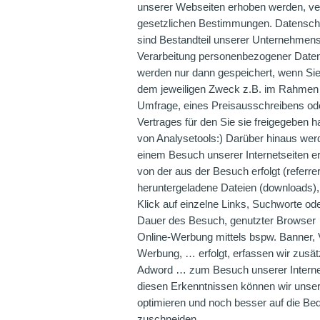
unserer Webseiten erhoben werden, ve
gesetzlichen Bestimmungen. Datenschu
sind Bestandteil unserer Unternehmens
Verarbeitung personenbezogener Dat
werden nur dann gespeichert, wenn Sie
dem jeweiligen Zweck z.B. im Rahmen e
Umfrage, eines Preisausschreibens od
Vertrages für den Sie sie freigegeben 
von Analysetools:) Darüber hinaus werd
einem Besuch unserer Internetseiten e
von der aus der Besuch erfolgt (referre
heruntergeladene Dateien (downloads),
Klick auf einzelne Links, Suchworte od
Dauer des Besuch, genutzter Browser 
Online-Werbung mittels bspw. Banner
Werbung, … erfolgt, erfassen wir zusät
Adword … zum Besuch unserer Internets
diesen Erkenntnissen können wir unsere
optimieren und noch besser auf die Be
zuschneiden.