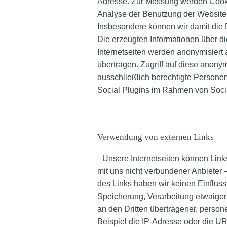
Adresse. Zur Messung werden Cooki
Analyse der Benutzung der Website
Insbesondere können wir damit die 
Die erzeugten Informationen über d
Internetseiten werden anonymisiert 
übertragen. Zugriff auf diese anony
ausschließlich berechtigte Persone
Social Plugins im Rahmen von Soci
Verwendung von externen Links
Unsere Internetseiten können Links 
mit uns nicht verbundener Anbieter 
des Links haben wir keinen Einflus
Speicherung, Verarbeitung etwaiger
an den Dritten übertragener, pers
Beispiel die IP-Adresse oder die URL