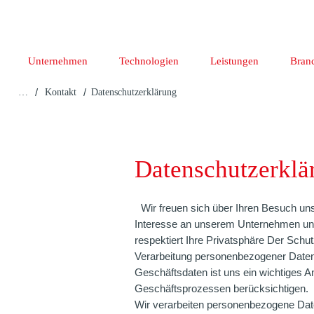
Unternehmen
Technologien
Leistungen
Bran
/
/
…
Kontakt
Datenschutzerklärung
Datenschutzerklä
Wir freuen sich über Ihren Besuch unse
Interesse an unserem Unternehmen un
respektiert Ihre Privatsphäre Der Schut
Verarbeitung personenbezogener Daten s
Geschäftsdaten ist uns ein wichtiges An
Geschäftsprozessen berücksichtigen.
Wir verarbeiten personenbezogene Dat