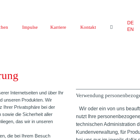
DE
chen
Impulse
Karriere
Kontakt
EN
rung
rer Internetseiten und über Ihr
Verwendung personenbezog
d unseren Produkten. Wir
z Ihrer Privatsphäre bei der
Wir oder ein von uns beauf
owie die Sicherheit aller
nutzt Ihre personenbezogen
liegen, das wir in unseren
technischen Administration d
Kundenverwaltung, für Produ
en, die bei Ihrem Besuch
bei uns nur im jeweils dafür