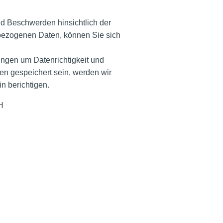
d Beschwerden hinsichtlich der
bezogenen Daten, können Sie sich
ungen um Datenrichtigkeit und
nen gespeichert sein, werden wir
hin berichtigen.
mbH