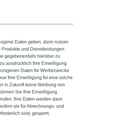
ogene Daten geben, dann nutzen
e Produkte und Dienstleistungen
ie gegebenenfalls hierüber zu
rzu ausdrücklich Ihre Einwilligung
bezogenen Daten für Werbezwecke
r Ihre Einwilligung für eine solche
r in Zukunft keine Werbung von
können Sie Ihre Einwilligung
derrufen. Ihre Daten werden dann
sofern sie für Abrechnungs- und
orderlich sind, gesperrt.