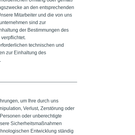
ungszwecke an den entsprechenden
nsere Mitarbeiter und die von uns
sunternehmen sind zur
inhaltung der Bestimmungen des
erpflichtet.
forderlichen technischen und
n zur Einhaltung des
t.
ehrungen, um Ihre durch uns
pulation, Verlust, Zerstörung oder
r Personen oder unberechtigte
Unsere Sicherheitsmaßnahmen
chnologischen Entwicklung ständig