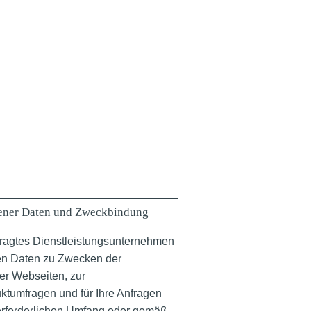
ener Daten und Zweckbindung
tragtes Dienstleistungsunternehmen
en Daten zu Zwecken der
er Webseiten, zur
ktumfragen und für Ihre Anfragen
 erforderlichen Umfang oder gemäß