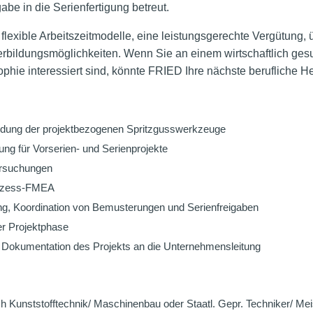
abe in die Serienfertigung betreut.
flexible Arbeitszeitmodelle, eine leistungsgerechte Vergütung, 
erbildungsmöglichkeiten. Wenn Sie an einem wirtschaftlich gesu
ophie interessiert sind, könnte FRIED Ihre nächste berufliche H
heidung der projektbezogenen Spritzgusswerkzeuge
ung für Vorserien- und Serienprojekte
ersuchungen
Prozess-FMEA
ng, Koordination von Bemusterungen und Serienfreigaben
er Projektphase
r Dokumentation des Projekts an die Unternehmensleitung
Kunststofftechnik/ Maschinenbau oder Staatl. Gepr. Techniker/ Mei