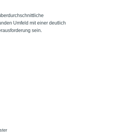
überdurchschnittliche
nden Umfeld mit einer deutlich
erausforderung sein.
ster