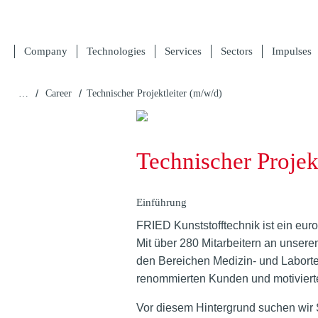
Company
Technologies
Services
Sectors
Impulses
/
/
…
Career
Technischer Projektleiter (m/w/d)
Technischer Projek
Einführung
FRIED Kunststofftechnik ist ein eur
Mit über 280 Mitarbeitern an unser
den Bereichen Medizin- und Laborte
renommierten Kunden und motivierte
Vor diesem Hintergrund suchen wir S