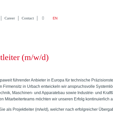
Career
Contact
EN
tleiter (m/w/d)
opaweit führender Anbieter in Europa für technische Präzisionst
em Firmensitz in Urbach entwickeln wir anspruchsvolle System
chnik, Maschinen- und Apparatebau sowie Industrie- und Kraftf
n Mitarbeiterteams möchten wir unseren Erfolg kontinuierlich 
ie als Projektleiter (m/w/d), welcher nach erfolgreicher Überg