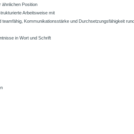
r ähnlichen Position
trukturierte Arbeitsweise mit
nd teamfähig, Kommunikationsstärke und Durchsetzungsfähigkeit runde
tnisse in Wort und Schrift
en