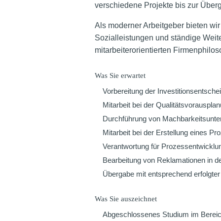
verschiedene Projekte bis zur Überg
Als moderner Arbeitgeber bieten wir 
Sozialleistungen und ständige Weit
mitarbeiterorientierten Firmenphilos
Was Sie erwartet
Vorbereitung der Investitionsentsc
Mitarbeit bei der Qualitätsvorausplan
Durchführung von Machbarkeitsunt
Mitarbeit bei der Erstellung eines 
Verantwortung für Prozessentwicklu
Bearbeitung von Reklamationen in d
Übergabe mit entsprechend erfolgte
Was Sie auszeichnet
Abgeschlossenes Studium im Bereich 