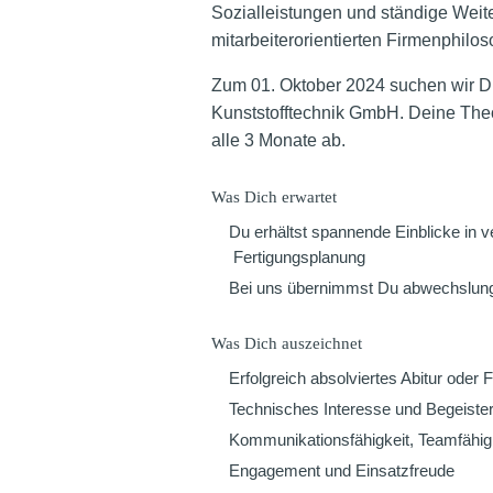
Sozialleistungen und ständige Weit
mitarbeiterorientierten Firmenphilos
Zum 01. Oktober 2024 suchen wir Di
Kunststofftechnik GmbH. Deine Theo
alle 3 Monate ab.
Was Dich erwartet
Du erhältst spannende Einblicke in v
Fertigungsplanung
Bei uns übernimmst Du abwechslung
Was Dich auszeichnet
Erfolgreich absolviertes Abitur oder
Technisches Interesse und Begeist
Kommunikationsfähigkeit, Teamfähig
Engagement und Einsatzfreude