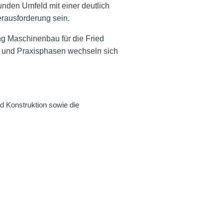
nden Umfeld mit einer deutlich
erausforderung sein.
ng Maschinenbau für die Fried
- und Praxisphasen wechseln sich
nd Konstruktion sowie die