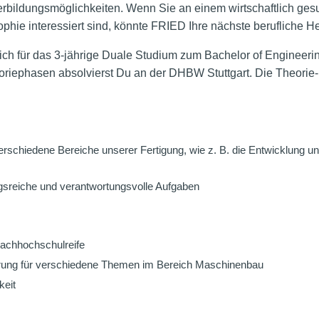
erbildungsmöglichkeiten. Wenn Sie an einem wirtschaftlich gesu
ophie interessiert sind, könnte FRIED Ihre nächste berufliche H
ch für das 3-jährige Duale Studium zum Bachelor of Engineeri
riephasen absolvierst Du an der DHBW Stuttgart. Die Theorie
erschiedene Bereiche unserer Fertigung, wie z. B. die Entwicklung u
sreiche und verantwortungsvolle Aufgaben
 Fachhochschulreife
erung für verschiedene Themen im Bereich Maschinenbau
keit