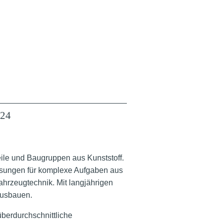
024
eile und Baugruppen aus Kunststoff.
lösungen für komplexe Aufgaben aus
ahrzeugtechnik. Mit langjährigen
ausbauen.
überdurchschnittliche