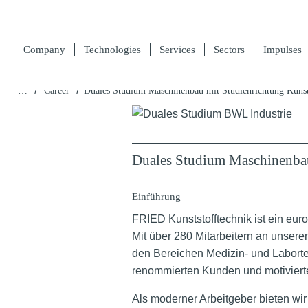
Company
Technologies
Services
Sectors
Impulses
/
/
…
Career
Duales Studium Maschinenbau mit Studienrichtung Kunst
Duales Studium Maschinenbau
Einführung
FRIED Kunststofftechnik ist ein eur
Mit über 280 Mitarbeitern an unser
den Bereichen Medizin- und Laborte
renommierten Kunden und motivierte
Als moderner Arbeitgeber bieten wir 