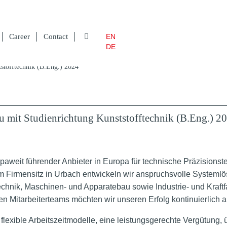
Career
Contact
EN
DE
stofftechnik (B.Eng.) 2024
 mit Studienrichtung Kunststofftechnik (B.Eng.) 2
opaweit führender Anbieter in Europa für technische Präzisionst
em Firmensitz in Urbach entwickeln wir anspruchsvolle System
chnik, Maschinen- und Apparatebau sowie Industrie- und Kraftf
n Mitarbeiterteams möchten wir unseren Erfolg kontinuierlich 
flexible Arbeitszeitmodelle, eine leistungsgerechte Vergütung, 