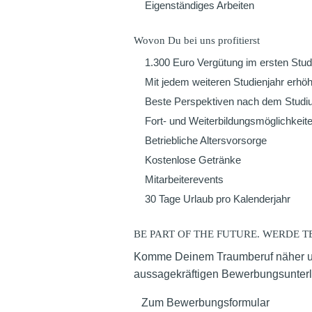
Eigenständiges Arbeiten
Wovon Du bei uns profitierst
1.300 Euro Vergütung im ersten Stud
Mit jedem weiteren Studienjahr erhöh
Beste Perspektiven nach dem Stud
Fort- und Weiterbildungsmöglichkeit
Betriebliche Altersvorsorge
Kostenlose Getränke
Mitarbeiterevents
30 Tage Urlaub pro Kalenderjahr
BE PART OF THE FUTURE. WERDE TE
Komme Deinem Traumberuf näher und 
aussagekräftigen Bewerbungsunterla
Zum Bewerbungsformular