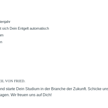
ienjahr
t sich Dein Entgelt automatisch
ium
en
IL VON FRIED.
starte Dein Studium in der Branche der Zukunft. Schicke uns
gen. Wir freuen uns auf Dich!